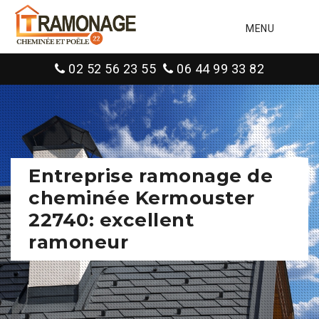
MENU
02 52 56 23 55
06 44 99 33 82
Entreprise ramonage de
cheminée Kermouster
22740: excellent
ramoneur