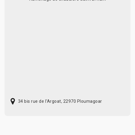
34 bis rue de l'Argoat, 22970 Ploumagoar