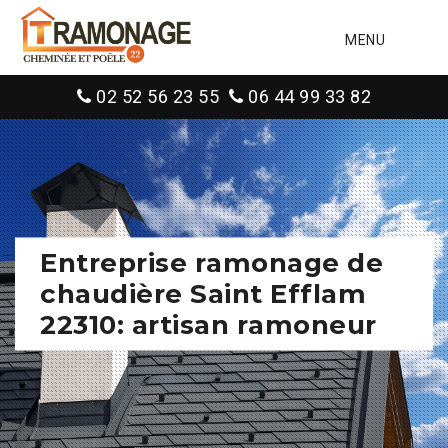
MENU
02 52 56 23 55
06 44 99 33 82
Entreprise ramonage de
chaudière Saint Efflam
22310: artisan ramoneur