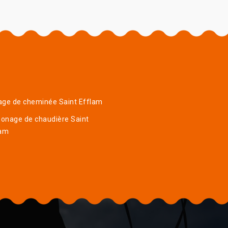
age de cheminée Saint Efflam
onage de chaudière Saint
lam