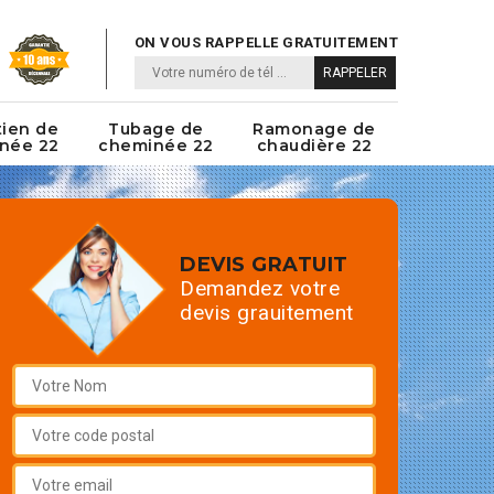
ON VOUS RAPPELLE GRATUITEMENT
tien de
Tubage de
Ramonage de
née 22
cheminée 22
chaudière 22
DEVIS GRATUIT
Demandez votre
devis grauitement