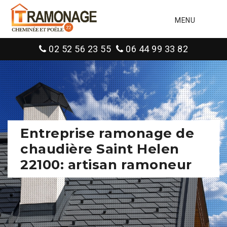
MENU
02 52 56 23 55
06 44 99 33 82
Entreprise ramonage de
chaudière Saint Helen
22100: artisan ramoneur