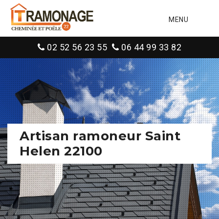
MENU
02 52 56 23 55
06 44 99 33 82
Artisan ramoneur Saint
Helen 22100