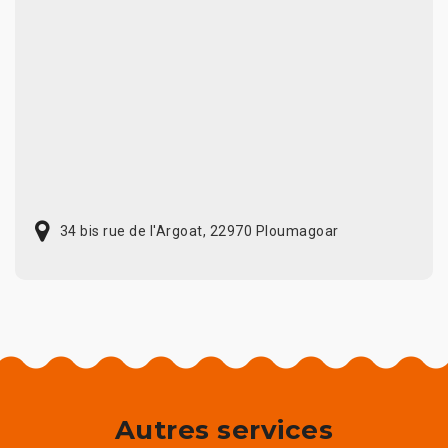
34 bis rue de l'Argoat, 22970 Ploumagoar
Autres services