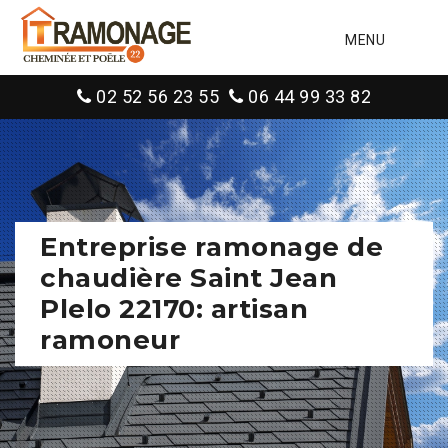
MENU
02 52 56 23 55
06 44 99 33 82
Entreprise ramonage de
chaudière Saint Jean
Plelo 22170: artisan
ramoneur