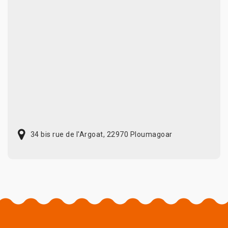
34 bis rue de l'Argoat, 22970 Ploumagoar