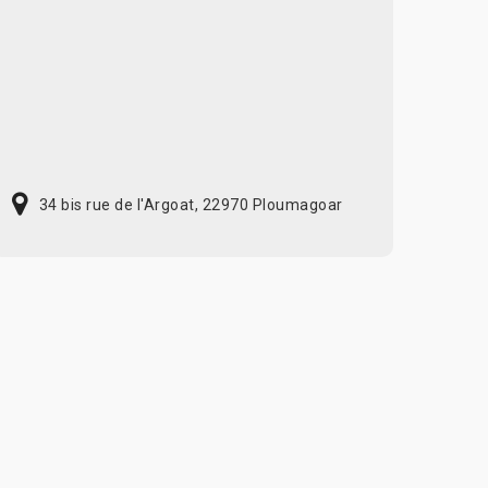
34 bis rue de l'Argoat, 22970 Ploumagoar