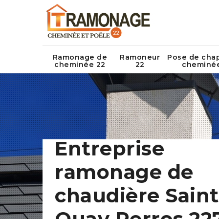
Ramonage de
Ramoneur
Pose de cha
cheminée 22
22
cheminé
Entreprise
ramonage de
chaudière Saint
Quay Perros 22