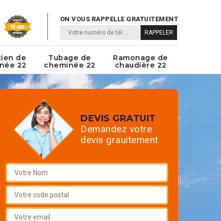
ON VOUS RAPPELLE GRATUITEMENT
tien de
Tubage de
Ramonage de
née 22
cheminée 22
chaudière 22
DEVIS GRATUIT
Demandez votre
devis grauitement