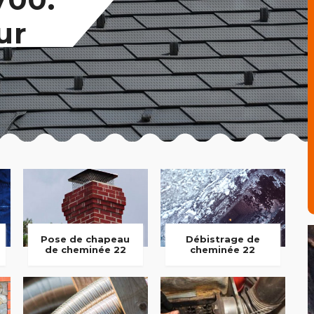
ur
Pose de chapeau
Débistrage de
de cheminée 22
cheminée 22