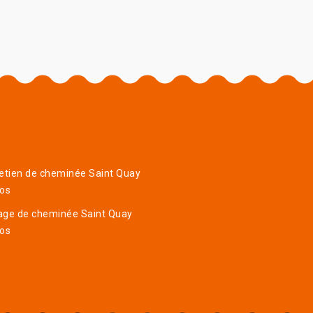
etien de cheminée Saint Quay
ros
age de cheminée Saint Quay
ros