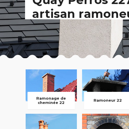
artisan ramone
Ramonage de
Ramoneur 22
cheminée 22