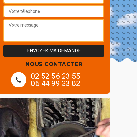
NOUS CONTACTER
02 52 56 23 55
06 44 99 33 82