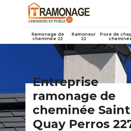
Ramonage de
Ramoneur
Pose de cha
cheminée 22
22
cheminé
Entreprise
ramonage de
cheminée Saint
Quay Perros 22