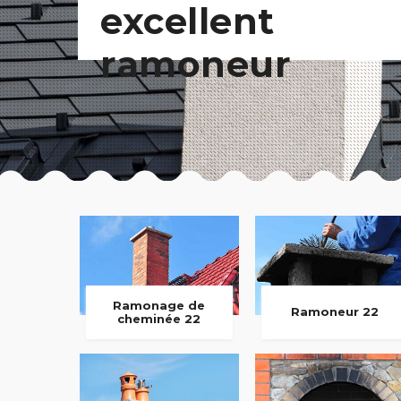
excellent
ramoneur
Ramonage de
Ramoneur 22
cheminée 22