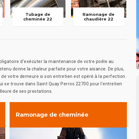
Tubage de
Ramonage de
cheminée 22
chaudière 22
obligatoire d’exécuter la maintenance de votre poêle au
retenu donne la chaleur parfaite pour votre aisance. De plus,
r de votre demeure si son entretien est opéré à la perfection.
 qui se trouve dans Saint Quay Perros 22700 pour l’entretien
lleure de ses prestations.
Ramonage de cheminée