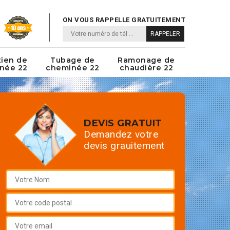
ON VOUS RAPPELLE GRATUITEMENT
tien de
Tubage de
Ramonage de
née 22
cheminée 22
chaudière 22
DEVIS GRATUIT
Demandez votre
devis grauitement