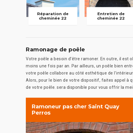
Réparation de
Entretien de
cheminée 22
cheminée 22
Ramonage de poêle
Votre poêle a besoin d’être ramoner. En outre, il est 
moins une fois par an. Par ailleurs, un poêle bien ent
votre poêle collabore au côté esthétique de l’intérieu
Alors, pour le bien de votre dispositif, faites appel à
de votre poêle. sera disponible pour vous offrir la mei
Ramoneur pas cher Saint Quay
Perros