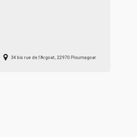
34 bis rue de l'Argoat, 22970 Ploumagoar