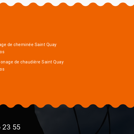
age de cheminée Saint Quay
ros
onage de chaudière Saint Quay
ros
 23 55