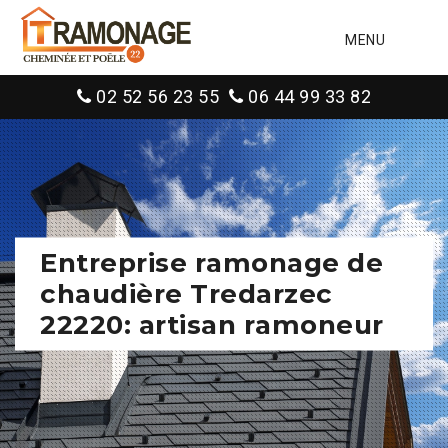
MENU
02 52 56 23 55
06 44 99 33 82
Entreprise ramonage de
chaudière Tredarzec
22220: artisan ramoneur