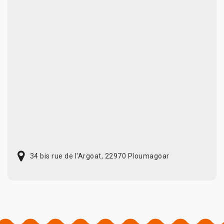
34 bis rue de l'Argoat, 22970 Ploumagoar