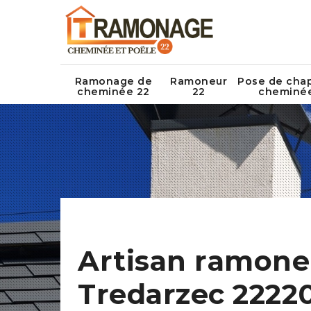
Ramonage de
Ramoneur
Pose de cha
cheminée 22
22
cheminé
Artisan ramone
Tredarzec 2222