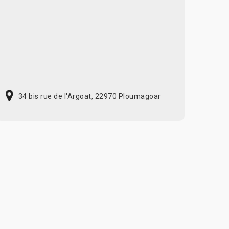
34 bis rue de l'Argoat, 22970 Ploumagoar