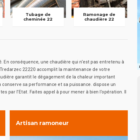
Tubage de
Ramonage de
cheminée 22
chaudière 22
té. En conséquence, une chaudière qui n’est pas entretenu à
ns Tredarzec 22220 accomplit la maintenance de votre
audière garantit le dégagement de la chaleur important
ien conserve sa performance et sa puissance. dispose un
tes par l’Etat. Faites appel à pour mener à bien l’opération. Il
Artisan ramoneur