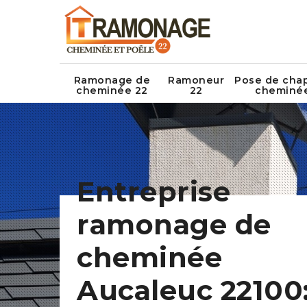
Ramonage de
Ramoneur
Pose de cha
cheminée 22
22
cheminé
Entreprise
ramonage de
cheminée
Aucaleuc 22100