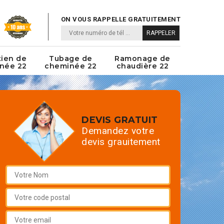
ON VOUS RAPPELLE GRATUITEMENT
tien de
Tubage de
Ramonage de
née 22
cheminée 22
chaudière 22
DEVIS GRATUIT
Demandez votre
devis grauitement