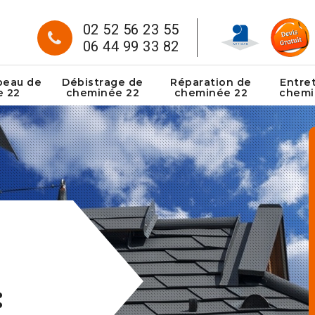
02 52 56 23 55
06 44 99 33 82
peau de
Débistrage de
Réparation de
Entre
e 22
cheminée 22
cheminée 22
chemi
: