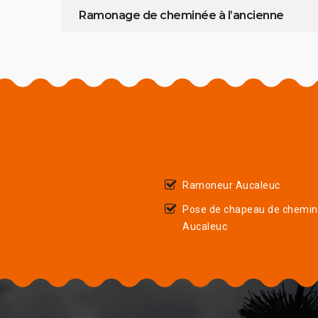
Ramonage de cheminée à l’ancienne
Ramoneur Aucaleuc
Pose de chapeau de chemi
Aucaleuc