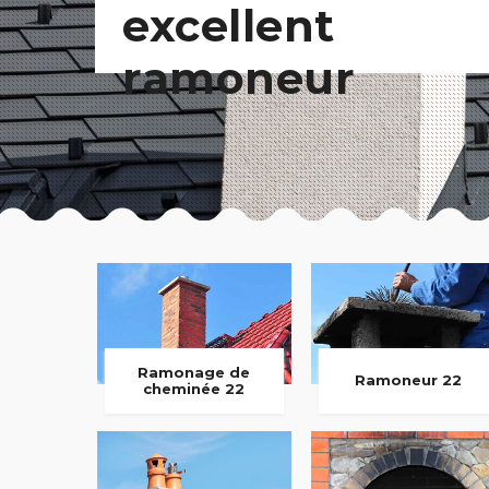
excellent
ramoneur
Ramonage de
Ramoneur 22
cheminée 22