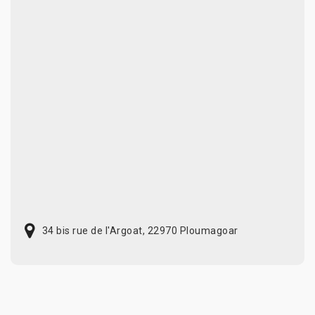
34 bis rue de l'Argoat, 22970 Ploumagoar