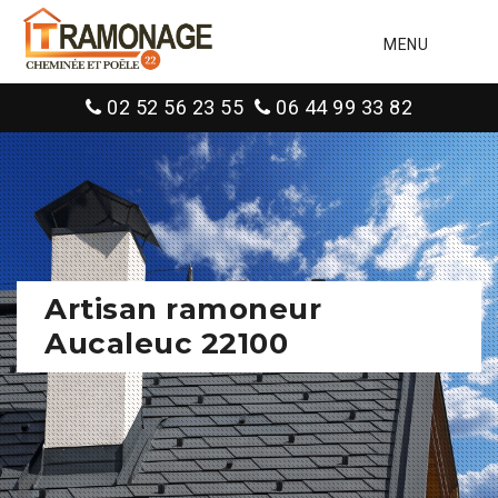
MENU
02 52 56 23 55
06 44 99 33 82
Artisan ramoneur
Aucaleuc 22100