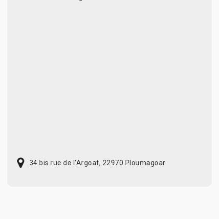
34 bis rue de l'Argoat, 22970 Ploumagoar