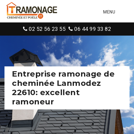
MENU
02 52 56 23 55
06 44 99 33 82
Entreprise ramonage de
cheminée Lanmodez
22610: excellent
ramoneur