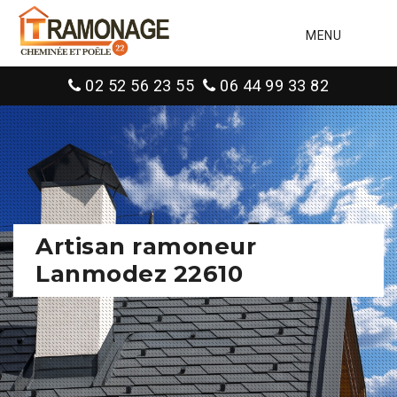
MENU
02 52 56 23 55
06 44 99 33 82
Artisan ramoneur
Lanmodez 22610