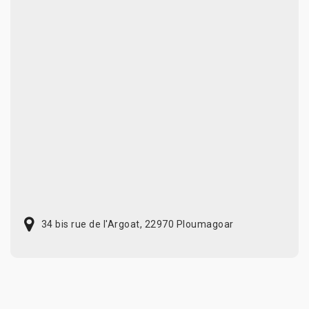
34 bis rue de l'Argoat, 22970 Ploumagoar