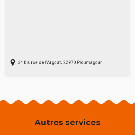
34 bis rue de l'Argoat, 22970 Ploumagoar
Autres services