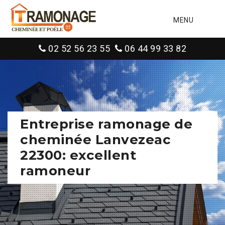
MENU
02 52 56 23 55
06 44 99 33 82
Entreprise ramonage de
cheminée Lanvezeac
22300: excellent
ramoneur