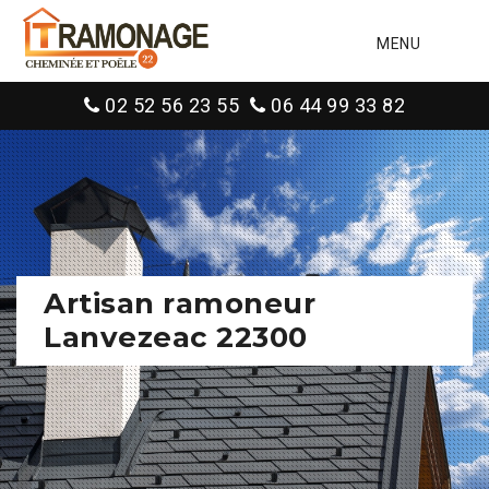
MENU
02 52 56 23 55
06 44 99 33 82
Artisan ramoneur
Lanvezeac 22300