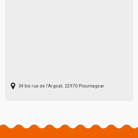
34 bis rue de l'Argoat, 22970 Ploumagoar