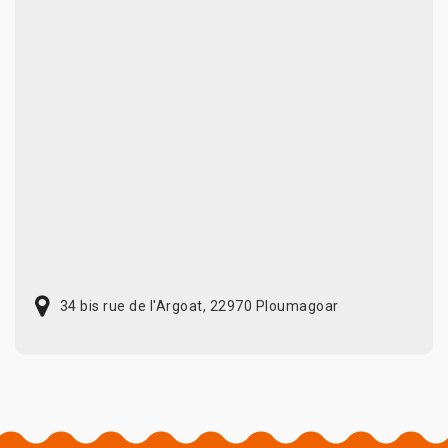
34 bis rue de l'Argoat, 22970 Ploumagoar