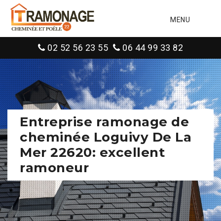
MENU
02 52 56 23 55
06 44 99 33 82
Entreprise ramonage de
cheminée Loguivy De La
Mer 22620: excellent
ramoneur