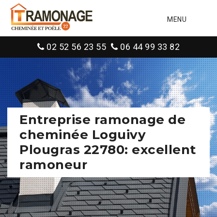
MENU
02 52 56 23 55
06 44 99 33 82
Entreprise ramonage de
cheminée Loguivy
Plougras 22780: excellent
ramoneur