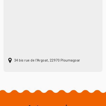
34 bis rue de l'Argoat, 22970 Ploumagoar