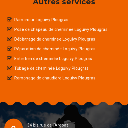
Autres services
Ramoneur Loguivy Plougras
Pose de chapeau de cheminée Loguivy Plougras
Débistrage de cheminée Loguivy Plougras
Réparation de cheminée Loguivy Plougras
Entretien de cheminée Loguivy Plougras
Tubage de cheminée Loguivy Plougras
Ramonage de chaudière Loguivy Plougras
34 bis rue de l'Argoat