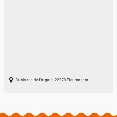
34 bis rue de l'Argoat, 22970 Ploumagoar