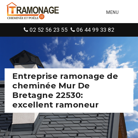
MENU
02 52 56 23 55
06 44 99 33 82
Entreprise ramonage de
cheminée Mur De
Bretagne 22530:
excellent ramoneur