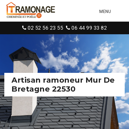
MENU
02 52 56 23 55
06 44 99 33 82
Artisan ramoneur Mur De
Bretagne 22530