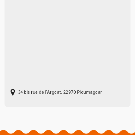
34 bis rue de l'Argoat, 22970 Ploumagoar