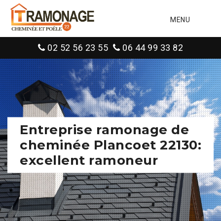
MENU
02 52 56 23 55
06 44 99 33 82
Entreprise ramonage de
cheminée Plancoet 22130:
excellent ramoneur