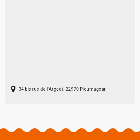
34 bis rue de l'Argoat, 22970 Ploumagoar