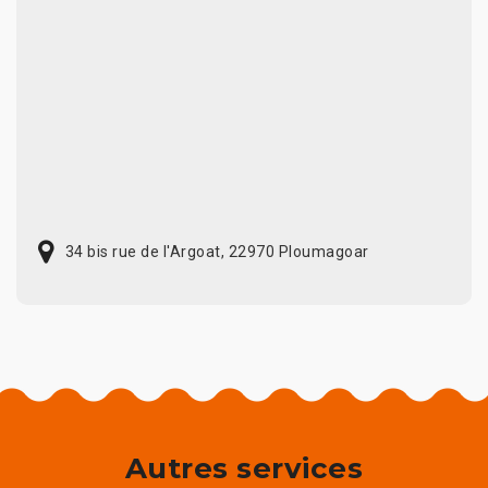
34 bis rue de l'Argoat, 22970 Ploumagoar
Autres services