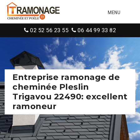
MENU
02 52 56 23 55
06 44 99 33 82
Entreprise ramonage de
cheminée Pleslin
Trigavou 22490: excellent
ramoneur