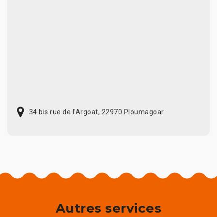
34 bis rue de l'Argoat, 22970 Ploumagoar
Autres services