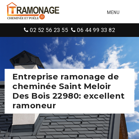
MENU
02 52 56 23 55
06 44 99 33 82
Entreprise ramonage de
cheminée Saint Meloir
Des Bois 22980: excellent
ramoneur