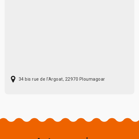
34 bis rue de l'Argoat, 22970 Ploumagoar