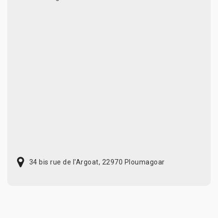
34 bis rue de l'Argoat, 22970 Ploumagoar