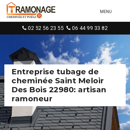
MENU
02 52 56 23 55
06 44 99 33 82
Entreprise tubage de
cheminée Saint Meloir
Des Bois 22980: artisan
ramoneur