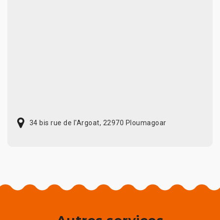
34 bis rue de l'Argoat, 22970 Ploumagoar