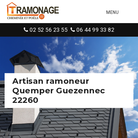
MENU
02 52 56 23 55
06 44 99 33 82
Artisan ramoneur
Quemper Guezennec
22260