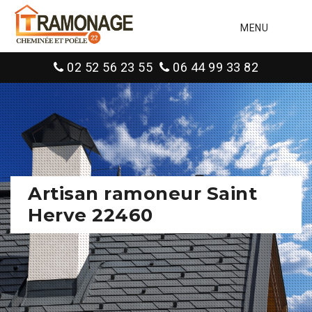
MENU
02 52 56 23 55
06 44 99 33 82
Artisan ramoneur Saint
Herve 22460