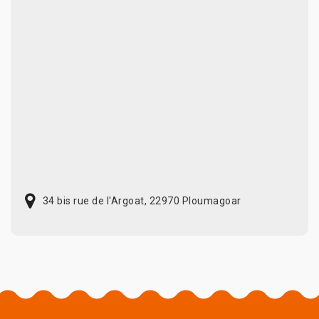
34 bis rue de l'Argoat, 22970 Ploumagoar