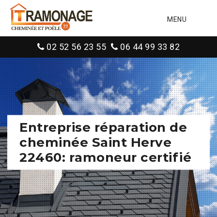
MENU
02 52 56 23 55
06 44 99 33 82
Entreprise réparation de
cheminée Saint Herve
22460: ramoneur certifié