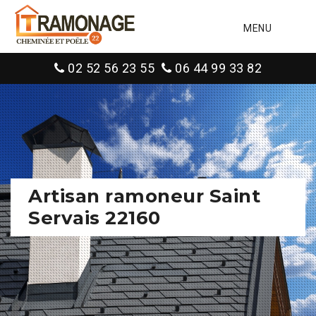
MENU
02 52 56 23 55
06 44 99 33 82
Artisan ramoneur Saint
Servais 22160