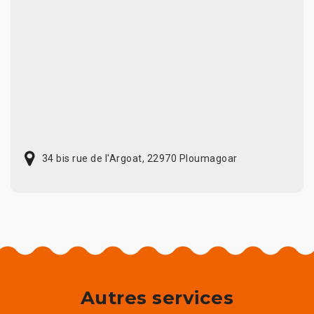
34 bis rue de l'Argoat, 22970 Ploumagoar
Autres services