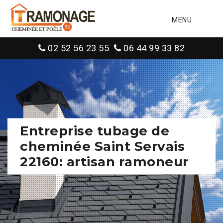
MENU
02 52 56 23 55
06 44 99 33 82
Entreprise tubage de
cheminée Saint Servais
22160: artisan ramoneur