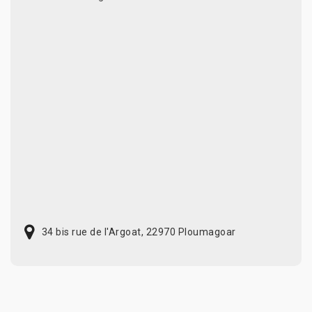
34 bis rue de l'Argoat, 22970 Ploumagoar