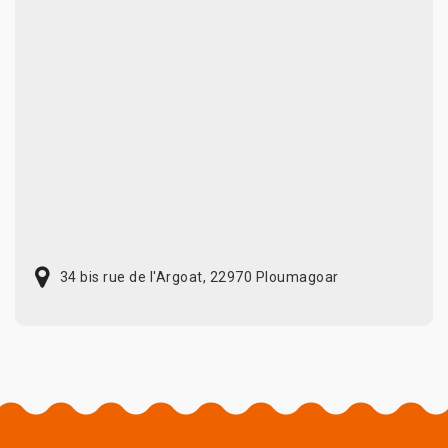
34 bis rue de l'Argoat, 22970 Ploumagoar