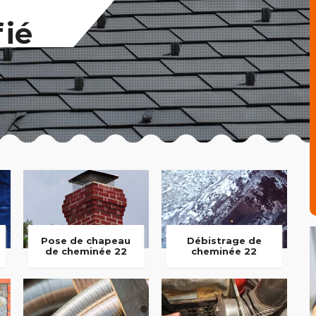
fié
Pose de chapeau
Débistrage de
de cheminée 22
cheminée 22