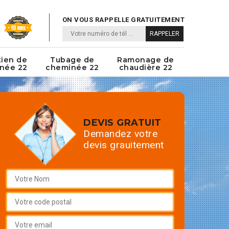
ON VOUS RAPPELLE GRATUITEMENT
tien de
Tubage de
Ramonage de
née 22
cheminée 22
chaudière 22
DEVIS GRATUIT
Demandez votre
devis grauitement