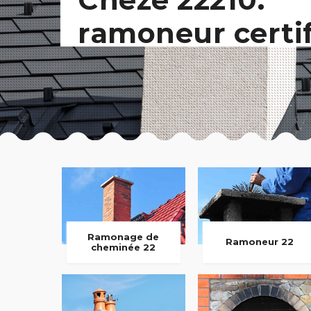
ramoneur certi
Ramonage de
Ramoneur 22
cheminée 22