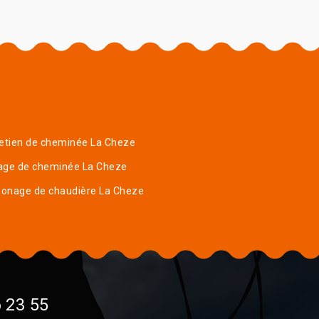
etien de cheminée La Cheze
age de cheminée La Cheze
onage de chaudière La Cheze
 23 55