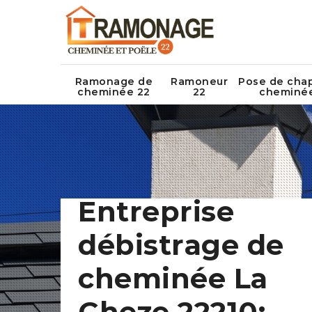
Ramonage de
Ramoneur
Pose de cha
cheminée 22
22
cheminé
Entreprise
débistrage de
cheminée La
Cheze 22210: