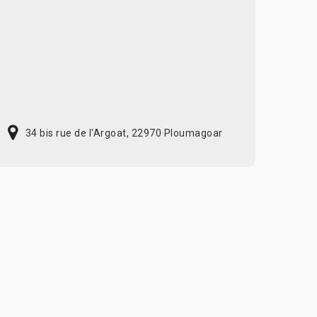
34 bis rue de l'Argoat, 22970 Ploumagoar