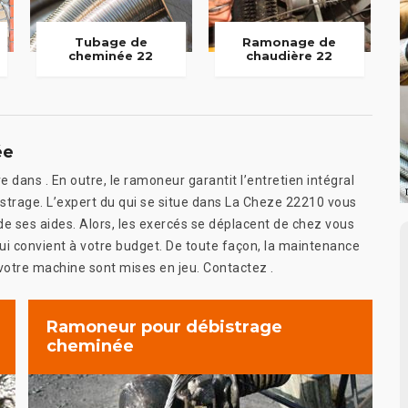
Tubage de
Ramonage de
cheminée 22
chaudière 22
ée
e dans . En outre, le ramoneur garantit l’entretien intégral
strage. L’expert du qui se situe dans La Cheze 22210 vous
de ses aides. Alors, les exercés se déplacent de chez vous
qui convient à votre budget. De toute façon, la maintenance
 votre machine sont mises en jeu. Contactez .
Ramoneur pour débistrage
cheminée