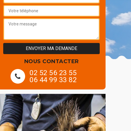
NOUS CONTACTER
02 52 56 23 55
06 44 99 33 82