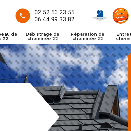
02 52 56 23 55
06 44 99 33 82
peau de
Débistrage de
Réparation de
Entre
e 22
cheminée 22
cheminée 22
chemi