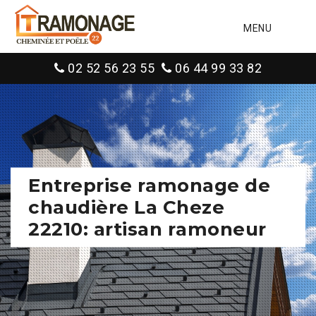
MENU
02 52 56 23 55
06 44 99 33 82
Entreprise ramonage de
chaudière La Cheze
22210: artisan ramoneur