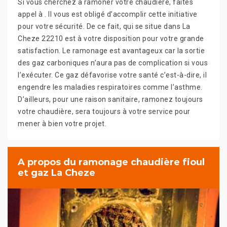
Si vous cherchez à ramoner votre chaudière, faites
appel à . Il vous est obligé d’accomplir cette initiative
pour votre sécurité. De ce fait, qui se situe dans La
Cheze 22210 est à votre disposition pour votre grande
satisfaction. Le ramonage est avantageux car la sortie
des gaz carboniques n’aura pas de complication si vous
l’exécuter. Ce gaz défavorise votre santé c’est-à-dire, il
engendre les maladies respiratoires comme l’asthme.
D’ailleurs, pour une raison sanitaire, ramonez toujours
votre chaudière, sera toujours à votre service pour
mener à bien votre projet.
A propos du ramonage chaudière fioul
et gaz La Cheze