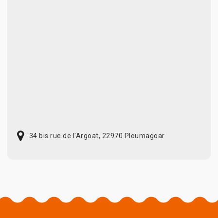
34 bis rue de l'Argoat, 22970 Ploumagoar