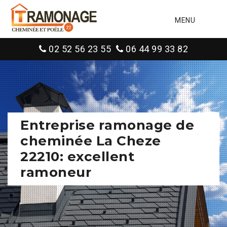
MENU
02 52 56 23 55
06 44 99 33 82
Entreprise ramonage de
cheminée La Cheze
22210: excellent
ramoneur