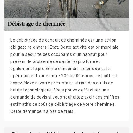
Le débistrage de conduit de cheminée est une action
obligatoire envers l’Etat. Cette activité est primordiale
pour la sécurité des occupants d’un habitat pour
prévenir le problème de santé respiratoire et
également le problème d’incendie. Le prix de cette
opération est varié entre 200 à 500 euros. Le coût est
assez élevé si votre prestataire utilise des outils de
haute technologique. Vous pouvez effectuer une
demande de devis si vous souhaitez avoir des chiffres
estimatifs de coût de débistrage de votre cheminée.
Cette demande n’a pas de frais.