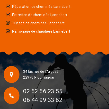
Réparation de cheminée Lannebert
Entretien de cheminée Lannebert
Tubage de cheminée Lannebert
Ramonage de chaudière Lannebert
34 bis rue de l'Argoat
22970 Ploumagoar
02 52 56 23 55
06 44 99 33 82