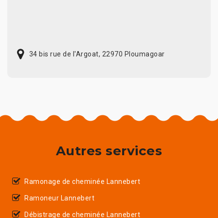
34 bis rue de l'Argoat, 22970 Ploumagoar
Autres services
Ramonage de cheminée Lannebert
Ramoneur Lannebert
Débistrage de cheminée Lannebert