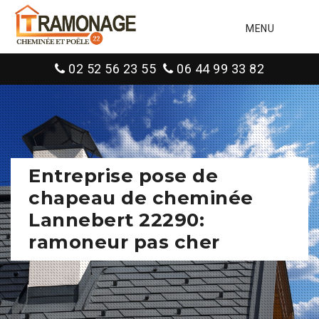
MENU
02 52 56 23 55
06 44 99 33 82
Entreprise pose de
chapeau de cheminée
Lannebert 22290:
ramoneur pas cher