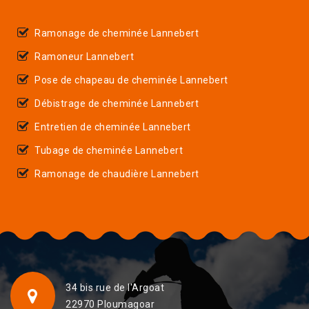
Ramonage de cheminée Lannebert
Ramoneur Lannebert
Pose de chapeau de cheminée Lannebert
Débistrage de cheminée Lannebert
Entretien de cheminée Lannebert
Tubage de cheminée Lannebert
Ramonage de chaudière Lannebert
34 bis rue de l'Argoat
22970 Ploumagoar