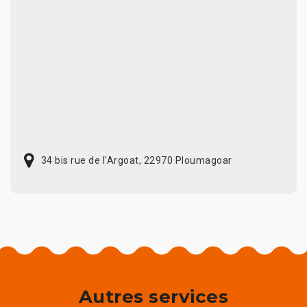
34 bis rue de l'Argoat, 22970 Ploumagoar
Autres services