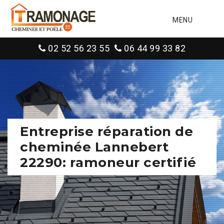
MENU
02 52 56 23 55
06 44 99 33 82
Entreprise réparation de
cheminée Lannebert
22290: ramoneur certifié