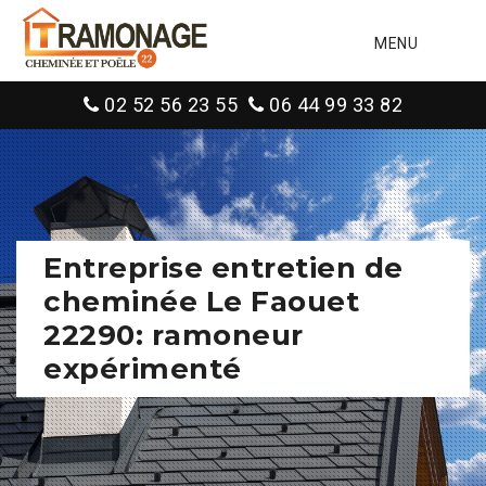
MENU
02 52 56 23 55
06 44 99 33 82
Entreprise entretien de
cheminée Le Faouet
22290: ramoneur
expérimenté