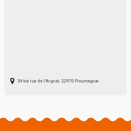
34 bis rue de l'Argoat, 22970 Ploumagoar