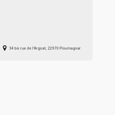
34 bis rue de l'Argoat, 22970 Ploumagoar