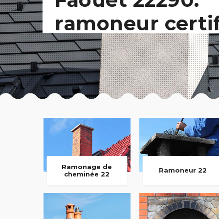
ramoneur certi
Ramonage de
Ramoneur 22
cheminée 22