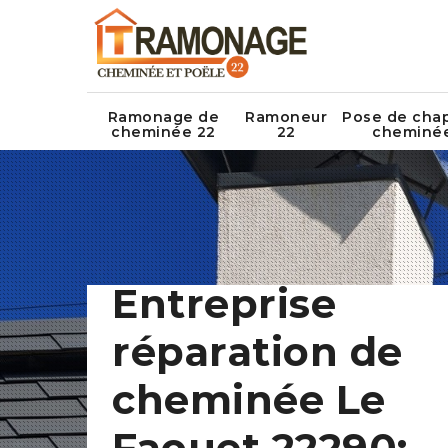
Ramonage de
Ramoneur
Pose de cha
cheminée 22
22
cheminé
Entreprise
réparation de
cheminée Le
Faouet 22290: