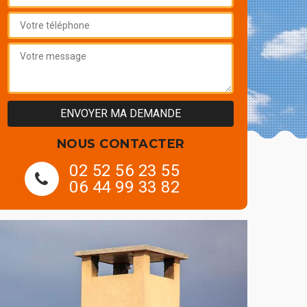
NOUS CONTACTER
02 52 56 23 55
06 44 99 33 82