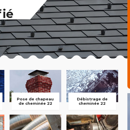
fié
Pose de chapeau
Débistrage de
de cheminée 22
cheminée 22