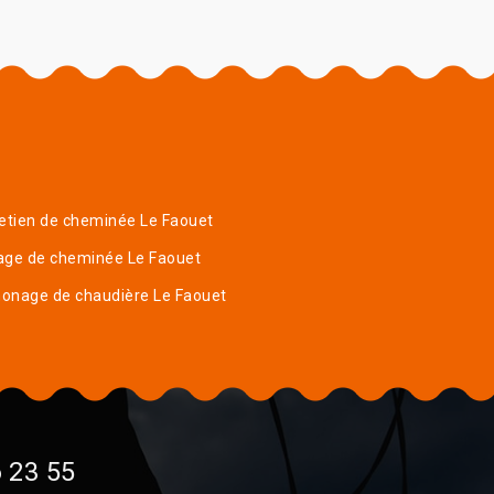
etien de cheminée Le Faouet
age de cheminée Le Faouet
onage de chaudière Le Faouet
 23 55