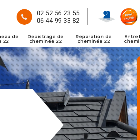
02 52 56 23 55
06 44 99 33 82
peau de
Débistrage de
Réparation de
Entre
e 22
cheminée 22
cheminée 22
chemi