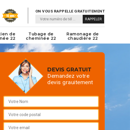
ON VOUS RAPPELLE GRATUITEMENT
tien de
Tubage de
Ramonage de
née 22
cheminée 22
chaudière 22
DEVIS GRATUIT
Demandez votre
devis grauitement