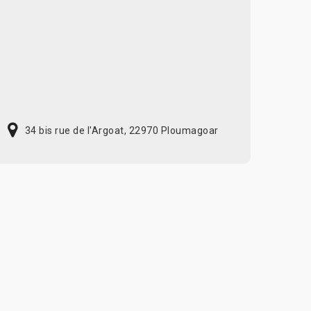
34 bis rue de l'Argoat, 22970 Ploumagoar