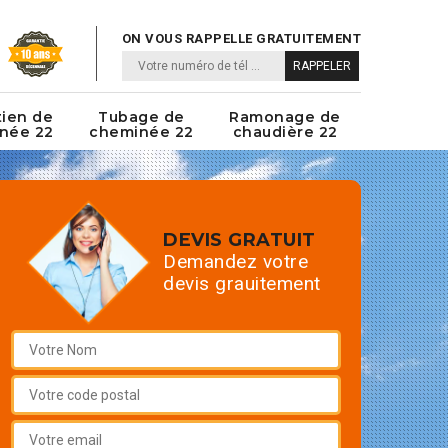
ON VOUS RAPPELLE GRATUITEMENT
tien de
Tubage de
Ramonage de
née 22
cheminée 22
chaudière 22
DEVIS GRATUIT
Demandez votre
devis grauitement