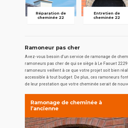
Réparation de
Entretien de
cheminée 22
cheminée 22
Ramoneur pas cher
Avez-vous besoin d’un service de ramonage de chemin
ramoneurs pas cher de qui se siège à Le Faouet 2229
ramoneurs veillent à ce que votre projet soit bien ré
accessible à tout budget. De plus, ces ramoneurs font
de leur prestation que votre cheminée serait de nouve
Ramonage de cheminée à
l’ancienne