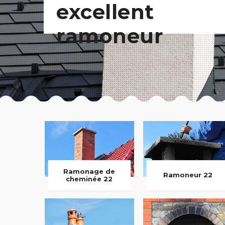
excellent
ramoneur
Ramonage de
Ramoneur 22
cheminée 22