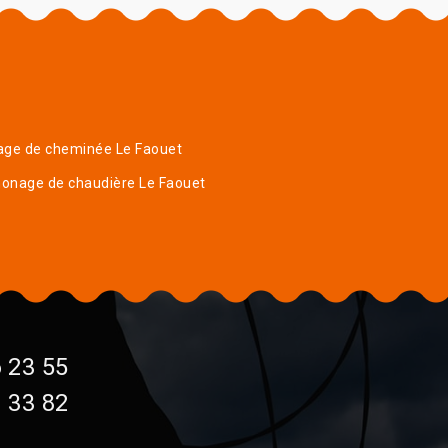
age de cheminée Le Faouet
onage de chaudière Le Faouet
 23 55
 33 82