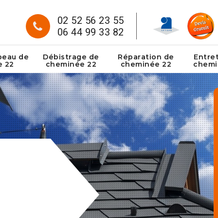
02 52 56 23 55
06 44 99 33 82
peau de
Débistrage de
Réparation de
Entre
e 22
cheminée 22
cheminée 22
chemi