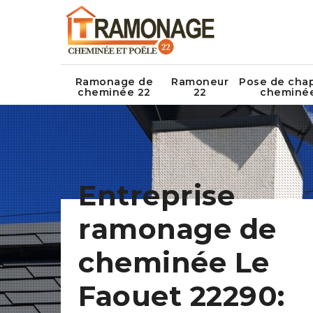
Ramonage de
Ramoneur
Pose de cha
cheminée 22
22
cheminé
Entreprise
ramonage de
cheminée Le
Faouet 22290: