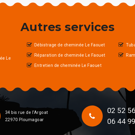
Autres services
Débistrage de cheminée Le Faouet
Tub
Réparation de cheminée Le Faouet
Ram
ée Le
Entretien de cheminée Le Faouet
02 52 56
34 bis rue de l'Argoat
22970 Ploumagoar
06 44 99