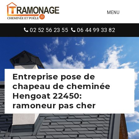
MENU
02 52 56 23 55
06 44 99 33 82
Entreprise pose de
chapeau de cheminée
Hengoat 22450:
ramoneur pas cher