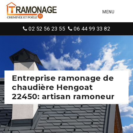
MENU
02 52 56 23 55
06 44 99 33 82
Entreprise ramonage de
chaudière Hengoat
22450: artisan ramoneur