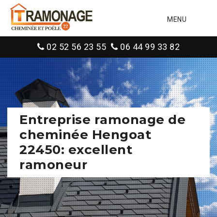
MENU
02 52 56 23 55
06 44 99 33 82
Entreprise ramonage de
cheminée Hengoat
22450: excellent
ramoneur