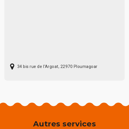
34 bis rue de l'Argoat, 22970 Ploumagoar
Autres services