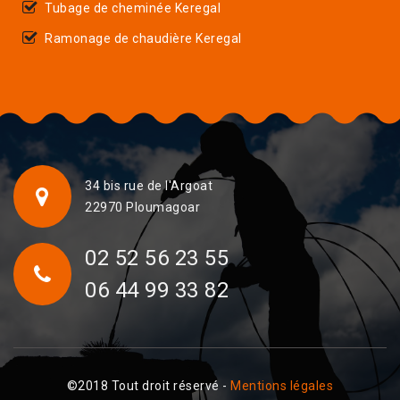
Tubage de cheminée Keregal
Ramonage de chaudière Keregal
34 bis rue de l'Argoat
22970 Ploumagoar
02 52 56 23 55
06 44 99 33 82
©2018 Tout droit réservé -
Mentions légales