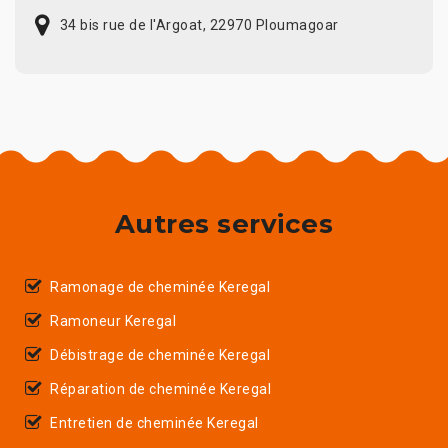
34 bis rue de l'Argoat, 22970 Ploumagoar
Autres services
Ramonage de cheminée Keregal
Ramoneur Keregal
Débistrage de cheminée Keregal
Réparation de cheminée Keregal
Entretien de cheminée Keregal