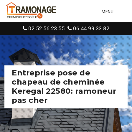
MENU
02 52 56 23 55
06 44 99 33 82
Entreprise pose de
chapeau de cheminée
Keregal 22580: ramoneur
pas cher