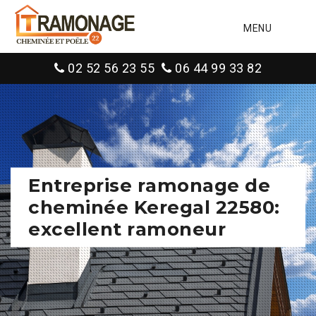
MENU
02 52 56 23 55
06 44 99 33 82
Entreprise ramonage de
cheminée Keregal 22580:
excellent ramoneur