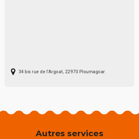
34 bis rue de l'Argoat, 22970 Ploumagoar
Autres services