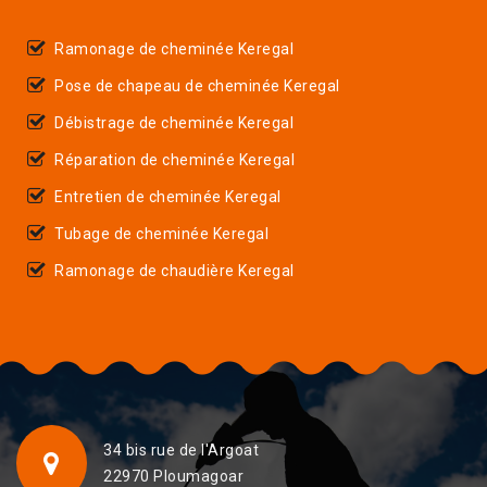
Ramonage de cheminée Keregal
Pose de chapeau de cheminée Keregal
Débistrage de cheminée Keregal
Réparation de cheminée Keregal
Entretien de cheminée Keregal
Tubage de cheminée Keregal
Ramonage de chaudière Keregal
34 bis rue de l'Argoat
22970 Ploumagoar