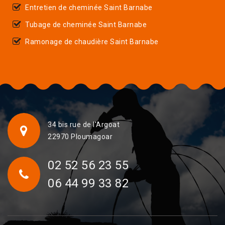
Entretien de cheminée Saint Barnabe
Tubage de cheminée Saint Barnabe
Ramonage de chaudière Saint Barnabe
34 bis rue de l'Argoat
22970 Ploumagoar
02 52 56 23 55
06 44 99 33 82