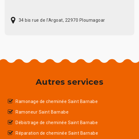
34 bis rue de l'Argoat, 22970 Ploumagoar
Autres services
Ramonage de cheminée Saint Barnabe
Ramoneur Saint Barnabe
Débistrage de cheminée Saint Barnabe
Réparation de cheminée Saint Barnabe