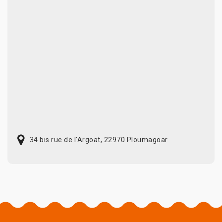
34 bis rue de l'Argoat, 22970 Ploumagoar