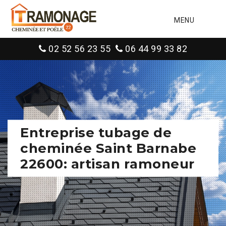
MENU
02 52 56 23 55
06 44 99 33 82
Entreprise tubage de
cheminée Saint Barnabe
22600: artisan ramoneur