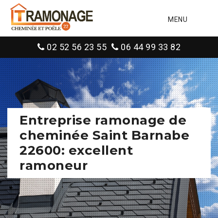
MENU
02 52 56 23 55
06 44 99 33 82
Entreprise ramonage de
cheminée Saint Barnabe
22600: excellent
ramoneur