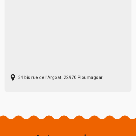
34 bis rue de l'Argoat, 22970 Ploumagoar